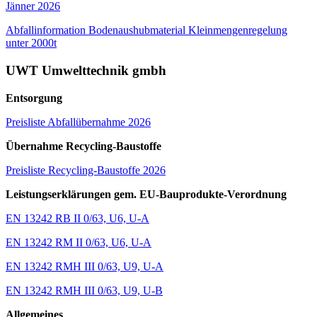
Jänner 2026
Abfallinformation Bodenaushubmaterial Kleinmengenregelung
unter 2000t
UWT Umwelttechnik gmbh
Entsorgung
Preisliste Abfallübernahme 2026
Übernahme Recycling-Baustoffe
Preisliste Recycling-Baustoffe 2026
Leistungserklärungen gem. EU-Bauprodukte-Verordnung
EN 13242 RB II 0/63, U6, U-A
EN 13242 RM II 0/63, U6, U-A
EN 13242 RMH III 0/63, U9, U-A
EN 13242 RMH III 0/63, U9, U-B
Allgemeines